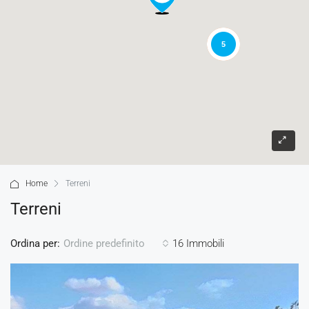
5
Home
Terreni
Terreni
Ordina per:
16 Immobili
Ordine predefinito