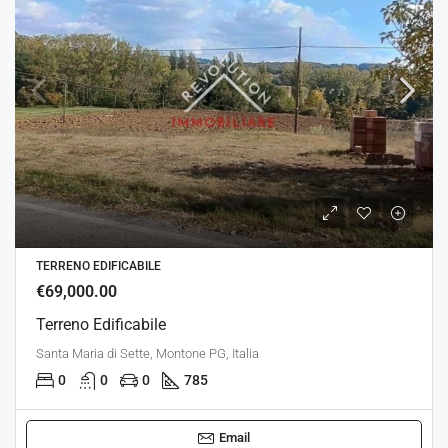
TERRENO EDIFICABILE
€69,000.00
Terreno Edificabile
Santa Maria di Sette, Montone PG, Italia
0
0
0
785
Email