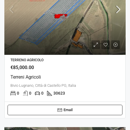
TERRENO AGRICOLO
€85,000.00
Terreni Agricoli
Bivio Lugnano, Città di Castello PG, Italia
0
0
0
30623
Email