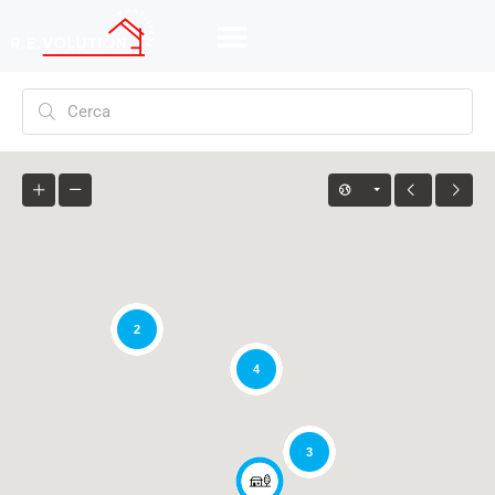
2
4
3