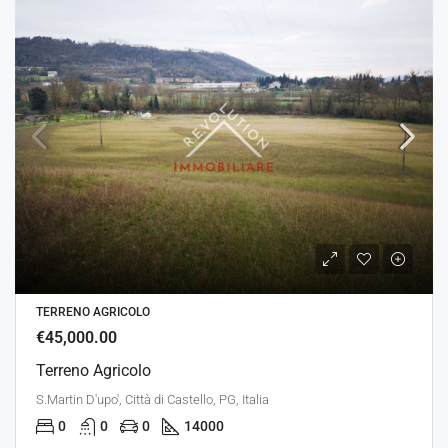
TERRENO AGRICOLO
€45,000.00
Terreno Agricolo
S.Martin D'upo', Città di Castello, PG, Italia
0
0
0
14000