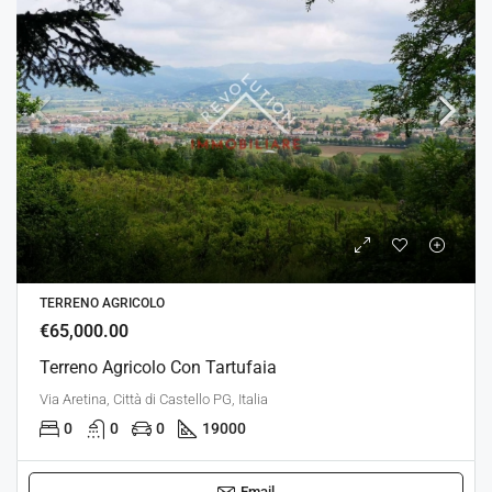
TERRENO AGRICOLO
€65,000.00
Terreno Agricolo Con Tartufaia
Via Aretina, Città di Castello PG, Italia
0
0
0
19000
Email