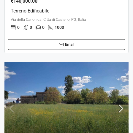
€140,000.00
Terreno Edificabile
Via della Canonica, Città di Castello, PG, Italia
0
0
0
1000
Email