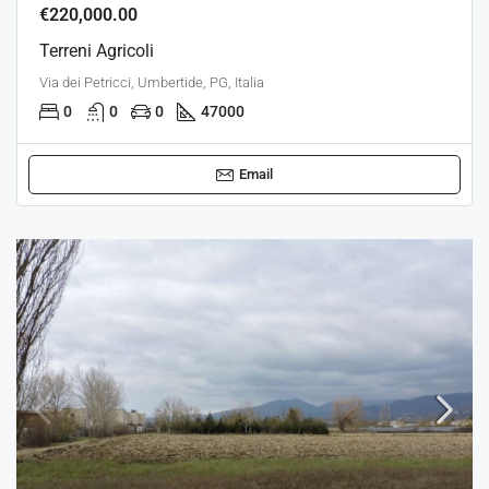
€220,000.00
Terreni Agricoli
Via dei Petricci, Umbertide, PG, Italia
0
0
0
47000
Email