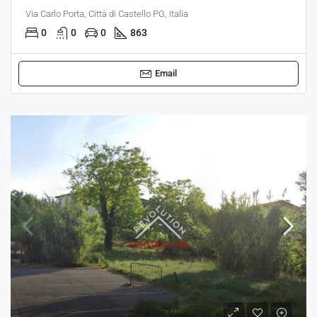
Via Carlo Porta, Città di Castello PG, Italia
0
0
0
863
Email