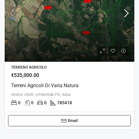
TERRENO AGRICOLO
€535,000.00
Terreni Agricoli Di Varia Natura
Molino Vitelli, Umbertide PG, Italia
0
0
0
785418
Email