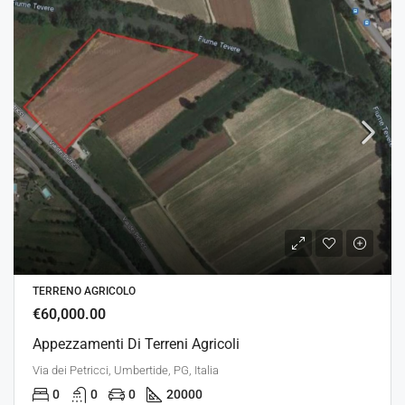
TERRENO AGRICOLO
€60,000.00
Appezzamenti Di Terreni Agricoli
Via dei Petricci, Umbertide, PG, Italia
0
0
0
20000