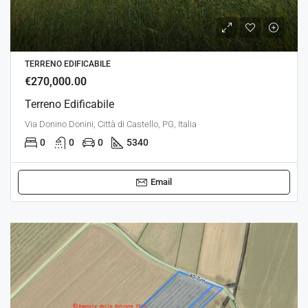
TERRENO EDIFICABILE
€270,000.00
Terreno Edificabile
Via Donino Donini, Città di Castello, PG, Italia
0
0
0
5340
Email