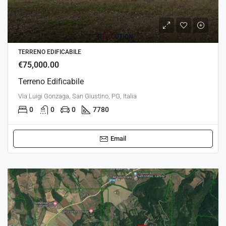
TERRENO EDIFICABILE
€75,000.00
Terreno Edificabile
Via Luigi Gonzaga, San Giustino, PG, Italia
0
0
0
7780
Email