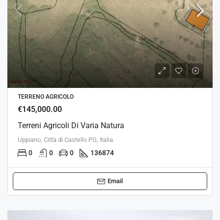
TERRENO AGRICOLO
€145,000.00
Terreni Agricoli Di Varia Natura
Uppiano, Città di Castello PG, Italia
0
0
0
136874
Email