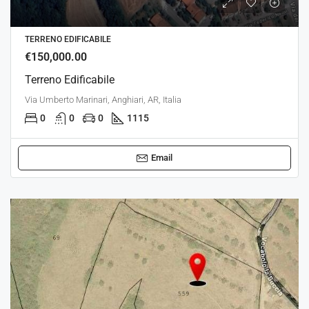
TERRENO EDIFICABILE
€150,000.00
Terreno Edificabile
Via Umberto Marinari, Anghiari, AR, Italia
0
0
0
1115
Email