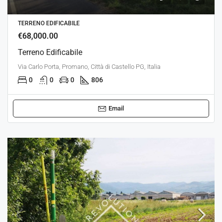
TERRENO EDIFICABILE
€68,000.00
Terreno Edificabile
Via Carlo Porta, Promano, Città di Castello PG, Italia
0
0
0
806
Email