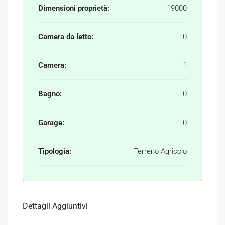
Dimensioni proprietà:
19000
Camera da letto:
0
Camera:
1
Bagno:
0
Garage:
0
Tipologia:
Terreno Agricolo
Dettagli Aggiuntivi