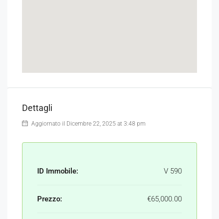
Dettagli
Aggiornato il Dicembre 22, 2025 at 3:48 pm
ID Immobile:
V 590
Prezzo:
€65,000.00