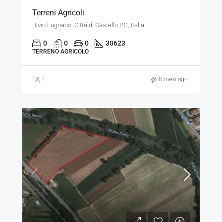
Terreni Agricoli
Bivio Lugnano, Città di Castello PG, Italia
0
0
0
30623
TERRENO AGRICOLO
1
8 mesi ago