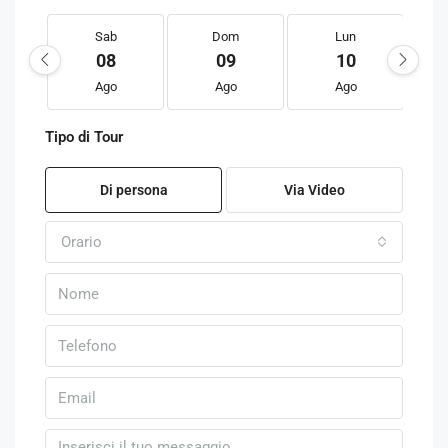
Sab
Dom
Lun
08
09
10
Ago
Ago
Ago
Tipo di Tour
Di persona
Via Video
Orario