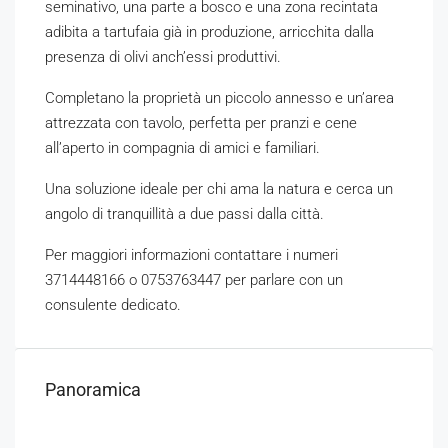
seminativo, una parte a bosco e una zona recintata
adibita a tartufaia già in produzione, arricchita dalla
presenza di olivi anch’essi produttivi.
Completano la proprietà un piccolo annesso e un’area
attrezzata con tavolo, perfetta per pranzi e cene
all’aperto in compagnia di amici e familiari.
Una soluzione ideale per chi ama la natura e cerca un
angolo di tranquillità a due passi dalla città.
Per maggiori informazioni contattare i numeri
3714448166 o 0753763447 per parlare con un
consulente dedicato.
Panoramica