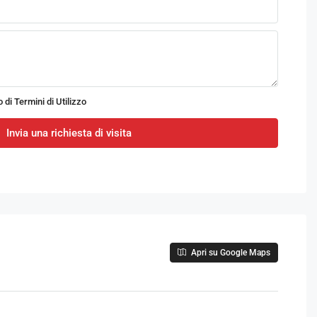
o di
Termini di Utilizzo
Invia una richiesta di visita
Apri su Google Maps