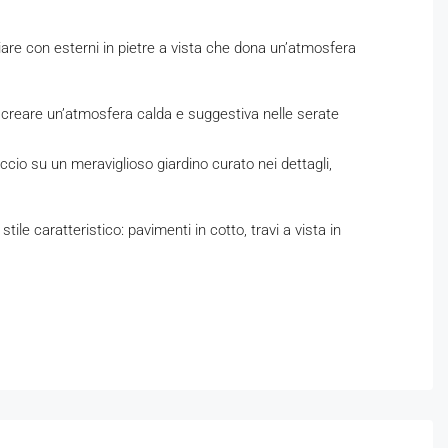
are con esterni in pietre a vista che dona un’atmosfera
r creare un’atmosfera calda e suggestiva nelle serate
io su un meraviglioso giardino curato nei dettagli,
e caratteristico: pavimenti in cotto, travi a vista in