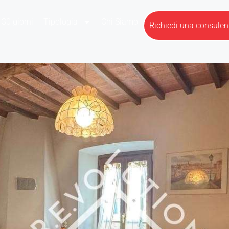
 30 giorni
Tipologia
Chi Siamo
Richiedi una consule