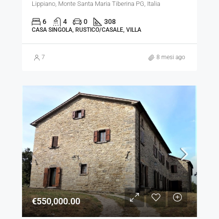
Lippiano, Monte Santa Maria Tiberina PG, Italia
6
4
0
308
CASA SINGOLA, RUSTICO/CASALE, VILLA
7
8 mesi ago
€550,000.00