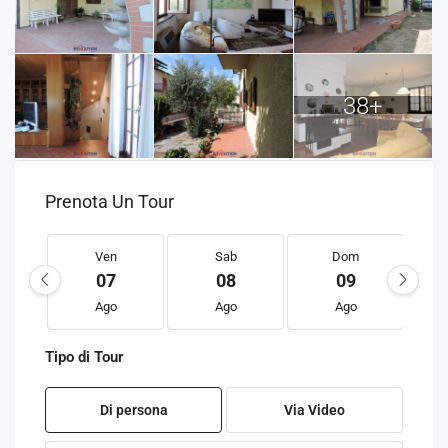
38+
Prenota Un Tour
Ven
Sab
Dom
07
08
09
Ago
Ago
Ago
Tipo di Tour
Di persona
Via Video