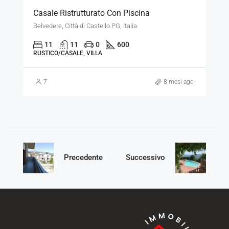
Casale Ristrutturato Con Piscina
Belvedere, Città di Castello PG, Italia
11
11
0
600
RUSTICO/CASALE, VILLA
7
8 mesi ago
Precedente
Successivo