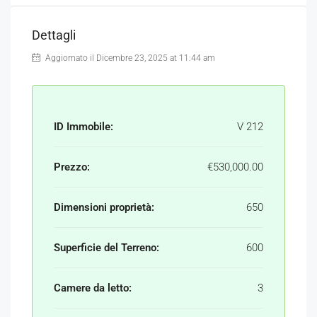
Dettagli
Aggiornato il Dicembre 23, 2025 at 11:44 am
ID Immobile:
V 212
Prezzo:
€530,000.00
Dimensioni proprietà:
650
Superficie del Terreno:
600
Camere da letto:
3