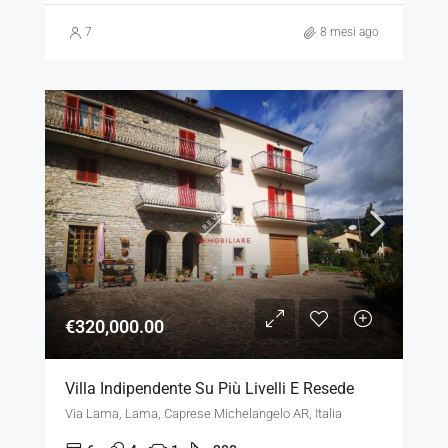
7
8 mesi ago
€320,000.00
Villa Indipendente Su Più Livelli E Resede
Via Lama, Lama, Caprese Michelangelo AR, Italia