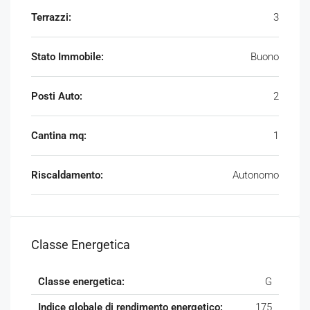
Terrazzi:
3
Stato Immobile:
Buono
Posti Auto:
2
Cantina mq:
1
Riscaldamento:
Autonomo
Classe Energetica
Classe energetica:
G
Indice globale di rendimento energetico:
175