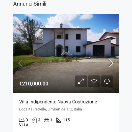
Annunci Simili
€210,000.00
Villa Indipendente Nuova Costruzione
Località Petrelle, Umbertide, PG, Italia
3
3
1
115
VILLA