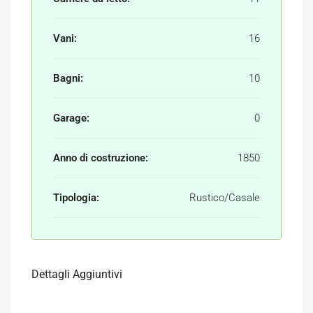
Vani:
16
Bagni:
10
Garage:
0
Anno di costruzione:
1850
Tipologia:
Rustico/Casale
Dettagli Aggiuntivi