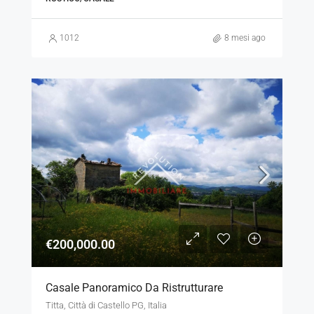
1012
8 mesi ago
€200,000.00
Casale Panoramico Da Ristrutturare
Titta, Città di Castello PG, Italia