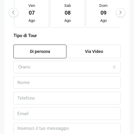
Ven
Sab
Dom
07
08
09
Ago
Ago
Ago
Tipo di Tour
Di persona
Via Video
Orario