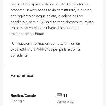
bagni, oltre a spazio esterno privato. Completano la
proprietà un altro annesso da ristrutturare, la piscina,
con impianto ad acqua salata, le cabine ad uso
spogliatoio, oltre a 6,5 ha di terreno circostante, misto
tra seminativo, vigna e uliveto. La proprietà è
interamente recintata.
Per maggiori informazioni contattare i numeri
0753763447 o 3714448166 per parlare con un
consulente.
Panoramica
Rustico/Casale
11
Tipologia
Camere da