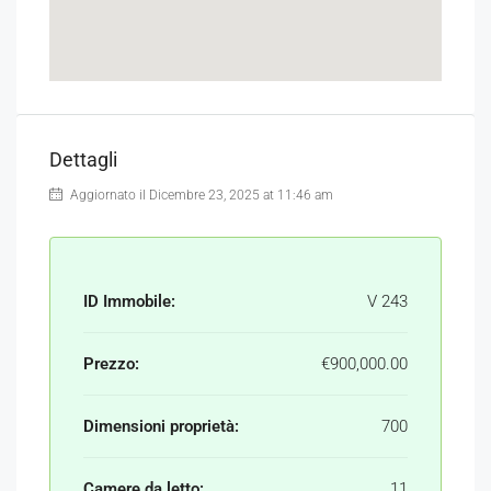
Dettagli
Aggiornato il Dicembre 23, 2025 at 11:46 am
ID Immobile:
V 243
Prezzo:
€900,000.00
Dimensioni proprietà:
700
Camere da letto:
11