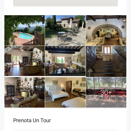
30+
Prenota Un Tour