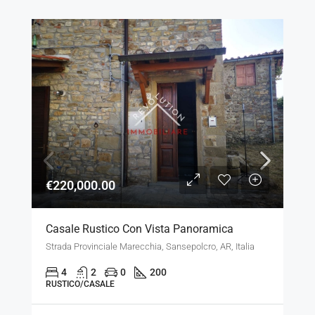
€220,000.00
Casale Rustico Con Vista Panoramica
Strada Provinciale Marecchia, Sansepolcro, AR, Italia
4
2
0
200
RUSTICO/CASALE