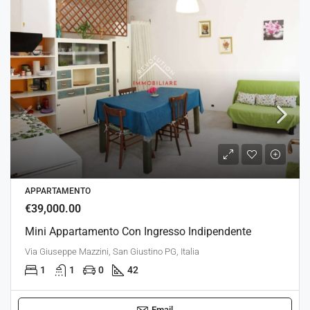
APPARTAMENTO
€39,000.00
Mini Appartamento Con Ingresso Indipendente
Via Giuseppe Mazzini, San Giustino PG, Italia
1
1
0
42
Email