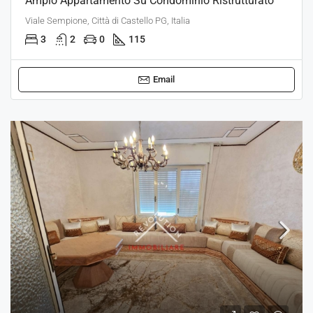
Ampio Appartamento Su Condominio Ristrutturato
Viale Sempione, Città di Castello PG, Italia
3
2
0
115
Email