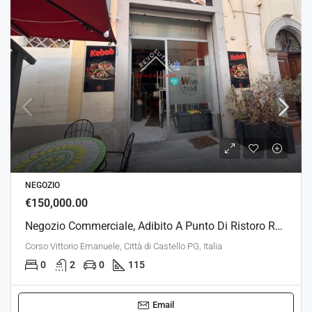
NEGOZIO
€150,000.00
Negozio Commerciale, Adibito A Punto Di Ristoro Rapido
Corso Vittorio Emanuele, Città di Castello PG, Italia
0
2
0
115
Email