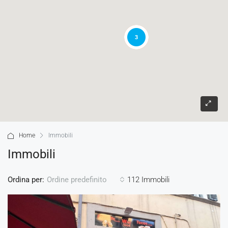
3
Home
Immobili
Immobili
Ordina per:
112 Immobili
Ordine predefinito