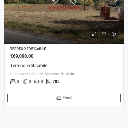
TERRENO EDIFICABILE
€69,000.00
Terreno Edificabile
Santa Maria di Sette, Montone PG, Italia
0
0
0
785
Email