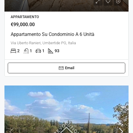
APPARTAMENTO
€99,000.00
Appartamento Su Condominio A 6 Unità
Via Uberto Ranieri, Umbertide PG, Italia
2
1
1
93
Email