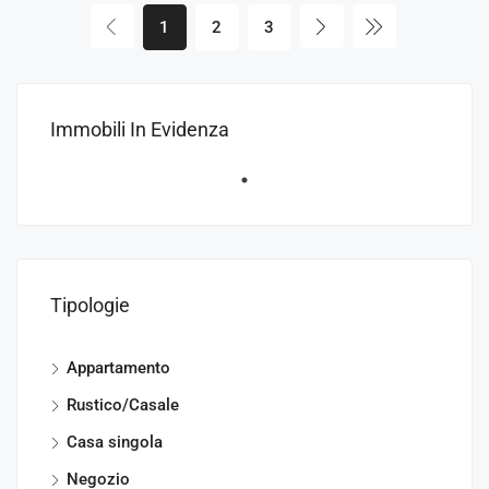
1
2
3
Immobili In Evidenza
Tipologie
Appartamento
Rustico/Casale
Casa singola
Negozio