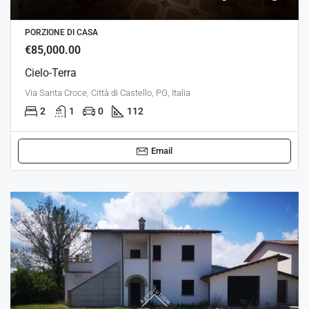
PORZIONE DI CASA
€85,000.00
Cielo-Terra
Via Santa Croce, Città di Castello, PG, Italia
2
1
0
112
Email