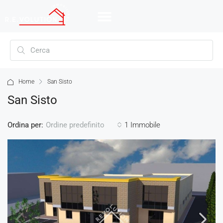
Home
San Sisto
San Sisto
Ordina per:
1 Immobile
Ordine predefinito