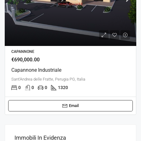
CAPANNONE
€690,000.00
Capannone Industriale
Sant'Andrea delle Fratte, Perugia PG, Italia
0
0
0
1320
Email
Immobili In Evidenza