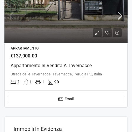
APPARTAMENTO
€137,000.00
Appartamento In Vendita A Tavernacce
Strada delle Tavernacce, Tavernacce, Perugia PG, Italia
2
1
1
90
Email
Immobili In Evidenza