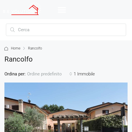
Home
Rancolfo
Rancolfo
Ordina per:
1 Immobile
Ordine predefinito