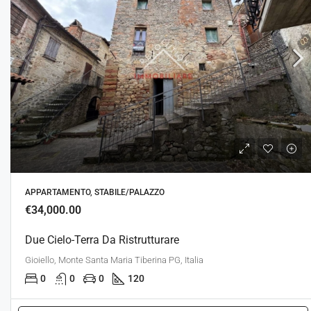
APPARTAMENTO, STABILE/PALAZZO
€34,000.00
Due Cielo-Terra Da Ristrutturare
Gioiello, Monte Santa Maria Tiberina PG, Italia
0
0
0
120