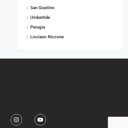
San Giustino
Umbertide
Perugia
Lisciano Niccone