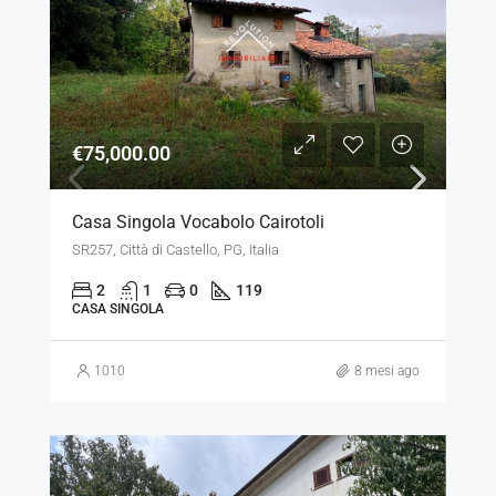
€75,000.00
Casa Singola Vocabolo Cairotoli
SR257, Città di Castello, PG, Italia
2
1
0
119
CASA SINGOLA
1010
8 mesi ago