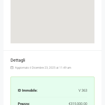
Dettagli
Aggiornato il Dicembre 23, 2025 at 11:49 am
ID Immobile:
V 363
Prezzo:
€315,000.00