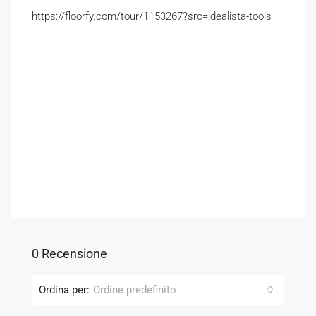
https://floorfy.com/tour/1153267?src=idealista-tools
0 Recensione
Ordina per:
Ordine predefinito