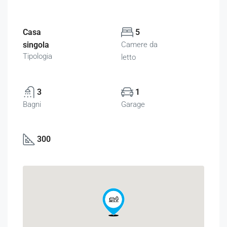
Casa
5
singola
Camere da
Tipologia
letto
3
1
Bagni
Garage
300