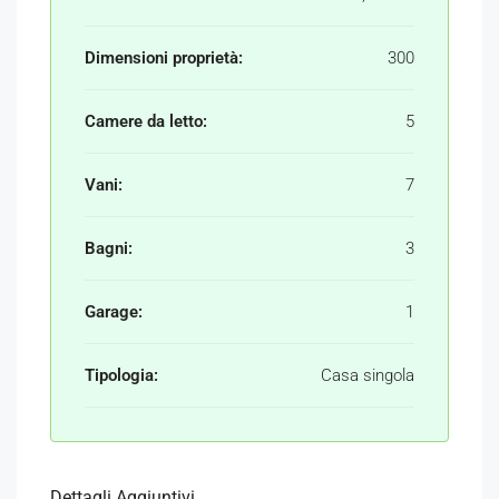
Dimensioni proprietà:
300
Camere da letto:
5
Vani:
7
Bagni:
3
Garage:
1
Tipologia:
Casa singola
Dettagli Aggiuntivi