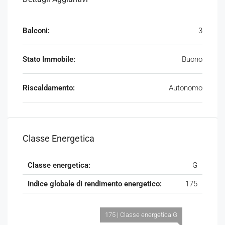
Balconi:
3
Stato Immobile:
Buono
Riscaldamento:
Autonomo
Classe Energetica
Classe energetica:
G
Indice globale di rendimento energetico:
175
175 | Classe energetica G