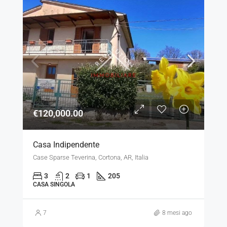
€120,000.00
Casa Indipendente
Case Sparse Teverina, Cortona, AR, Italia
3
2
1
205
CASA SINGOLA
7
8 mesi ago