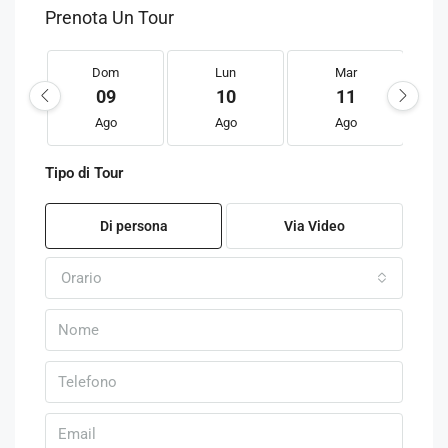
Prenota Un Tour
Dom
Lun
Mar
09
10
11
Ago
Ago
Ago
Tipo di Tour
Di persona
Via Video
Orario