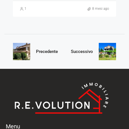
1
8 mesi ago
Precedente
Successivo
Menu