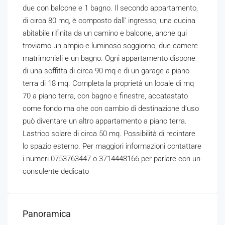
due con balcone e 1 bagno. Il secondo appartamento,
di circa 80 mq, è composto dall’ ingresso, una cucina
abitabile rifinita da un camino e balcone, anche qui
troviamo un ampio e luminoso soggiorno, due camere
matrimoniali e un bagno. Ogni appartamento dispone
di una soffitta di circa 90 mq e di un garage a piano
terra di 18 mq. Completa la proprietà un locale di mq
70 a piano terra, con bagno e finestre, accatastato
come fondo ma che con cambio di destinazione d’uso
può diventare un altro appartamento a piano terra.
Lastrico solare di circa 50 mq. Possibilità di recintare
lo spazio esterno. Per maggiori informazioni contattare
i numeri 0753763447 o 3714448166 per parlare con un
consulente dedicato
Panoramica