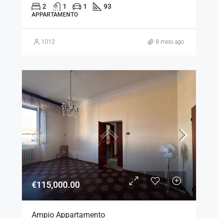
2
1
1
93
APPARTAMENTO
1012
8 mesi ago
€115,000.00
Ampio Appartamento