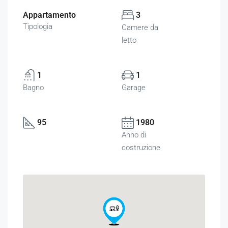
Appartamento
3
Tipologia
Camere da
letto
1
1
Bagno
Garage
95
1980
Anno di
costruzione