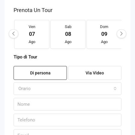
Prenota Un Tour
Ven
Sab
Dom
07
08
09
Ago
Ago
Ago
Tipo di Tour
Di persona
Via Video
Orario