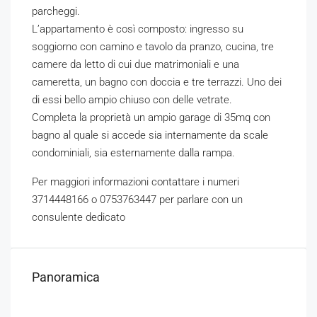
parcheggi.
L’appartamento è così composto: ingresso su
soggiorno con camino e tavolo da pranzo, cucina, tre
camere da letto di cui due matrimoniali e una
cameretta, un bagno con doccia e tre terrazzi. Uno dei
di essi bello ampio chiuso con delle vetrate.
Completa la proprietà un ampio garage di 35mq con
bagno al quale si accede sia internamente da scale
condominiali, sia esternamente dalla rampa.
Per maggiori informazioni contattare i numeri
3714448166 o 0753763447 per parlare con un
consulente dedicato
Panoramica