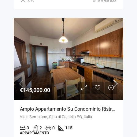
1010
8 mesi ago
€145,000.00
Ampio Appartamento Su Condominio Ristrutturato
Viale Sempione, Città di Castello PG, Italia
3
2
0
115
APPARTAMENTO