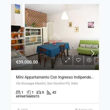
€39,000.00
Mini Appartamento Con Ingresso Indipendente
Via Giuseppe Mazzini, San Giustino PG, Italia
1
1
0
42
APPARTAMENTO