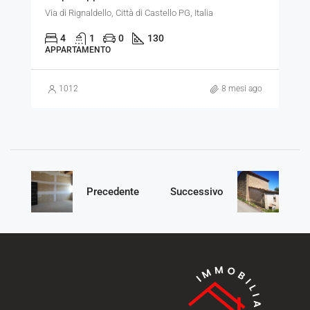
Via di Rignaldello, Città di Castello PG, Italia
4
1
0
130
APPARTAMENTO
1012
8 mesi ago
Precedente
Successivo