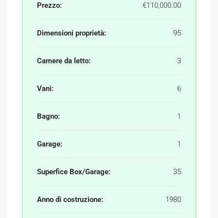
Prezzo:
€110,000.00
Dimensioni proprietà:
95
Camere da letto:
3
Vani:
6
Bagno:
1
Garage:
1
Superfice Box/Garage:
35
Anno di costruzione:
1980