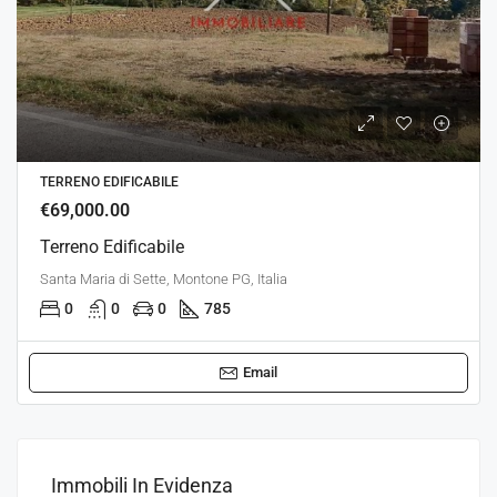
TERRENO EDIFICABILE
€69,000.00
Terreno Edificabile
Santa Maria di Sette, Montone PG, Italia
0
0
0
785
Email
Immobili In Evidenza