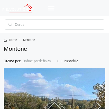
Home
Montone
Montone
Ordina per:
1 Immobile
Ordine predefinito