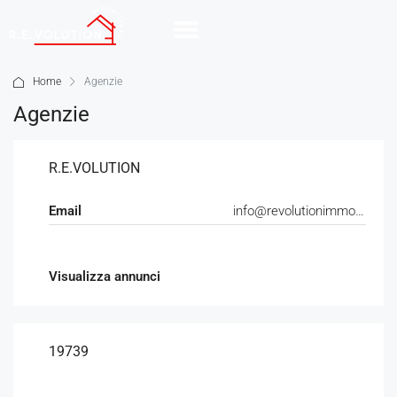
Home
Agenzie
Agenzie
R.E.VOLUTION
Email
info@revolutionimmobiliare.it
Visualizza annunci
19739